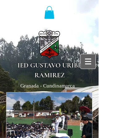
IED GUSTAVO URIBE
RAMIREZ
Granada - Cundinamarca