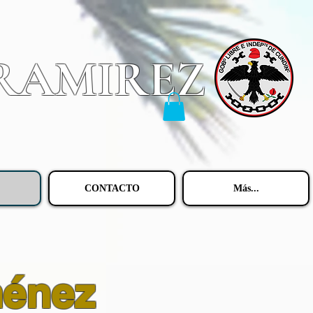
 RAMIREZ
CONTACTO
Más...
ménez