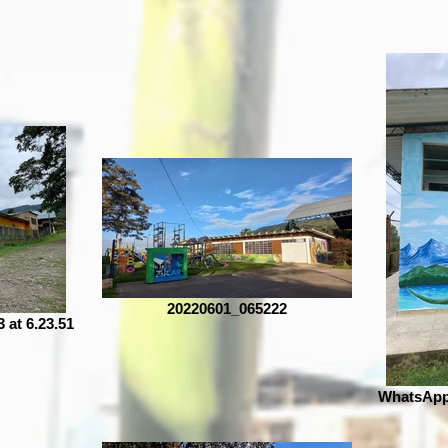
20220601_065222
at 6.23.51
WhatsApp 