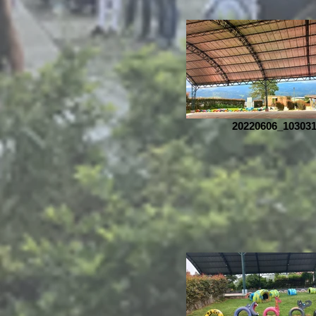
20220606_10303