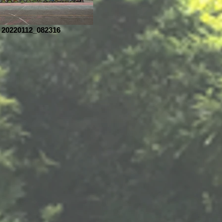
20220112_082316