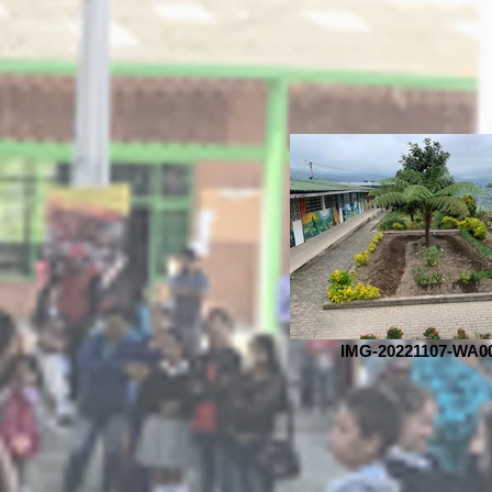
IMG-20221107-WA0