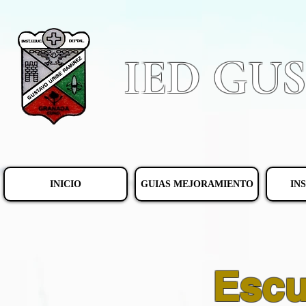
IED GU
INICIO
GUIAS MEJORAMIENTO
IN
Escu