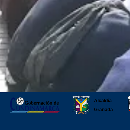
Alcaldía
Granada