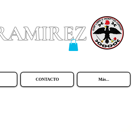
 RAMIREZ
CONTACTO
Más...