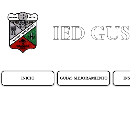
IED GU
INICIO
GUIAS MEJORAMIENTO
IN