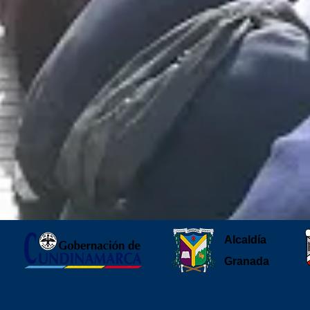
Alcaldía
Granada