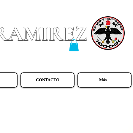
 RAMIREZ
CONTACTO
Más...