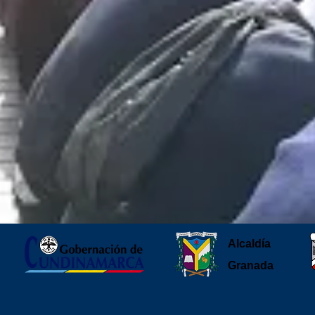
Alcaldía
Granada