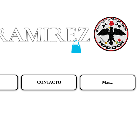
 RAMIREZ
CONTACTO
Más...