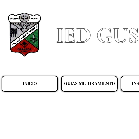
IED GU
INICIO
GUIAS MEJORAMIENTO
IN