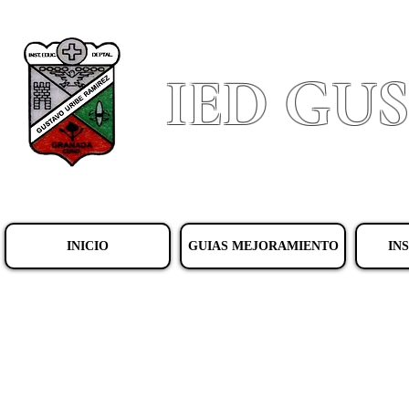
IED GU
INICIO
GUIAS MEJORAMIENTO
IN