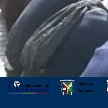
Alcaldía
Granada