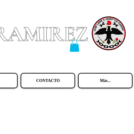
 RAMIREZ
CONTACTO
Más...