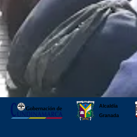
Alcaldía
Granada