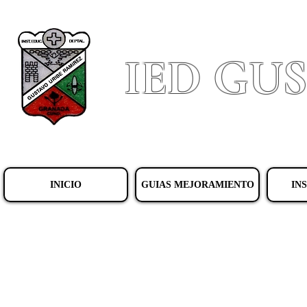
IED GU
INICIO
GUIAS MEJORAMIENTO
IN