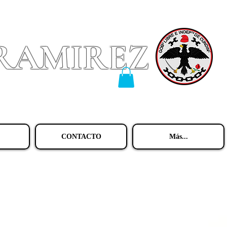
 RAMIREZ
CONTACTO
Más...