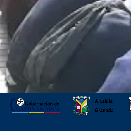
Alcaldía
Granada