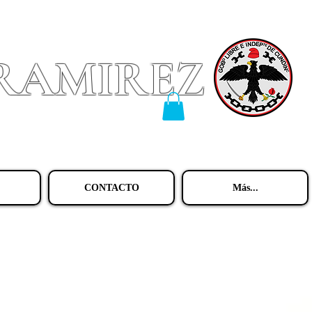
 RAMIREZ
CONTACTO
Más...