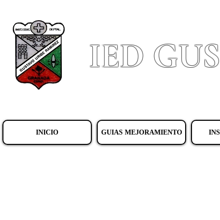
IED GU
INICIO
GUIAS MEJORAMIENTO
IN