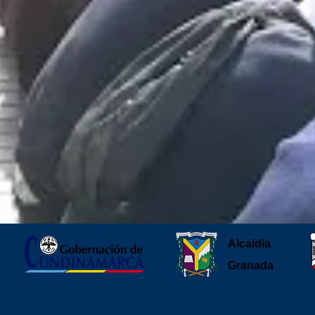
Alcaldía
Granada