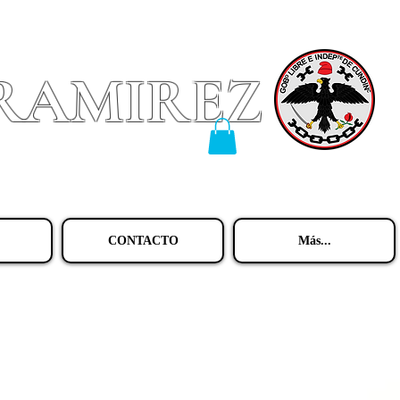
 RAMIREZ
CONTACTO
Más...