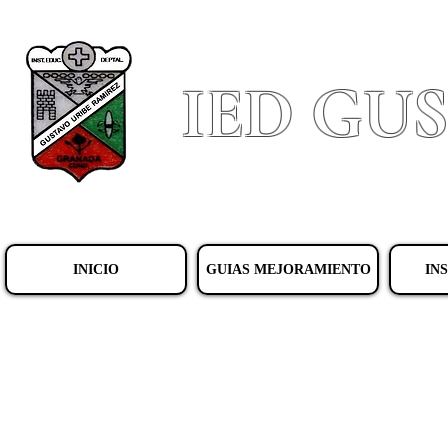
IED GU
INICIO
GUIAS MEJORAMIENTO
IN