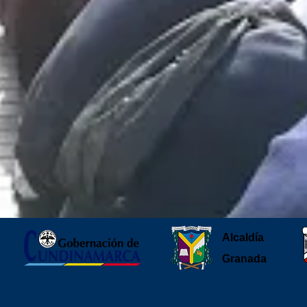
Alcaldía
Granada