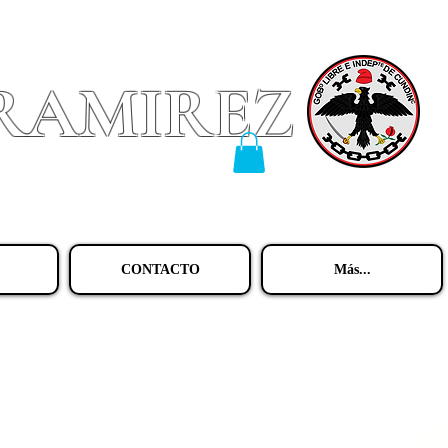
 RAMIREZ
CONTACTO
Más...