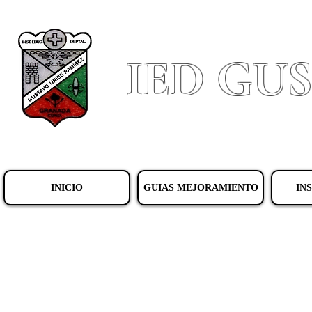
IED GU
INICIO
GUIAS MEJORAMIENTO
IN