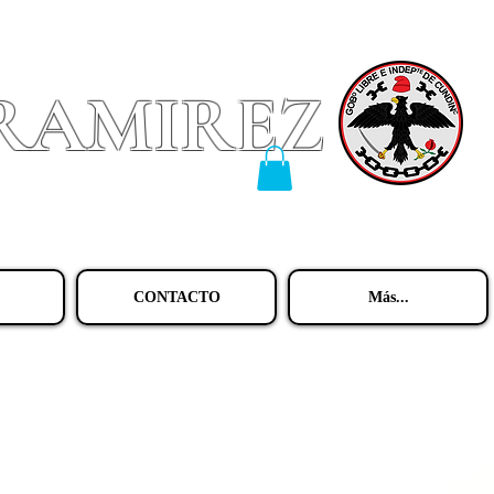
 RAMIREZ
CONTACTO
Más...