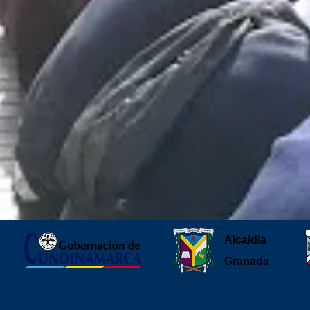
Alcaldía
Granada