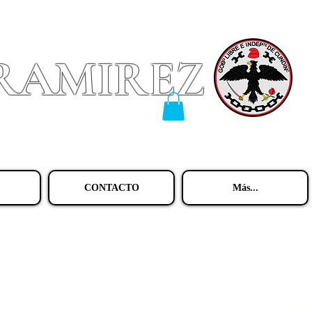
 RAMIREZ
CONTACTO
Más...