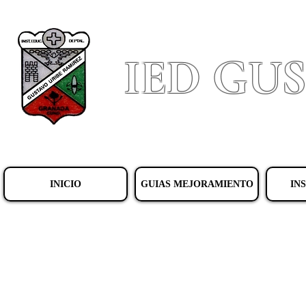
IED GU
INICIO
GUIAS MEJORAMIENTO
IN