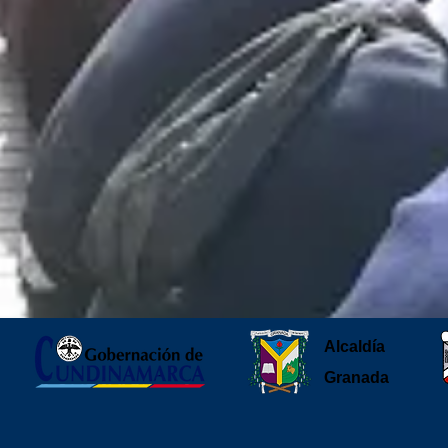
Alcaldía
Granada