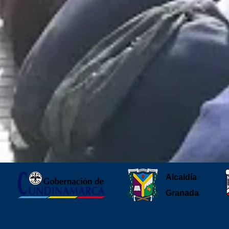
Alcaldía
Granada