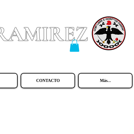
 RAMIREZ
CONTACTO
Más...