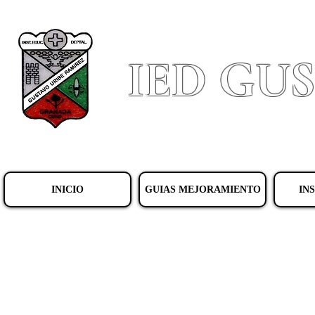
IED GU
INICIO
GUIAS MEJORAMIENTO
IN