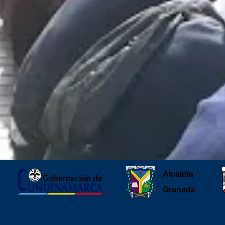
Alcaldía
Granada