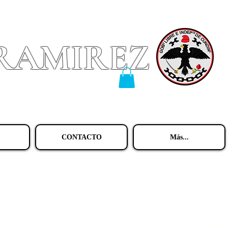
 RAMIREZ
CONTACTO
Más...