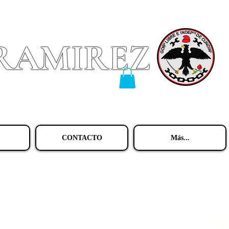
 RAMIREZ
CONTACTO
Más...