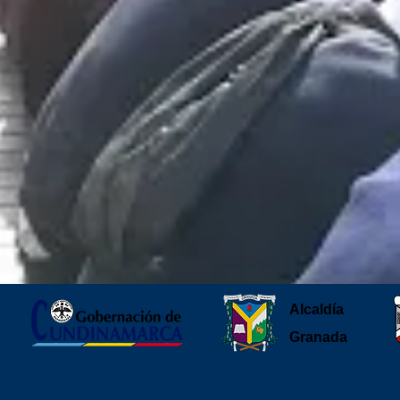
Alcaldía
Granada