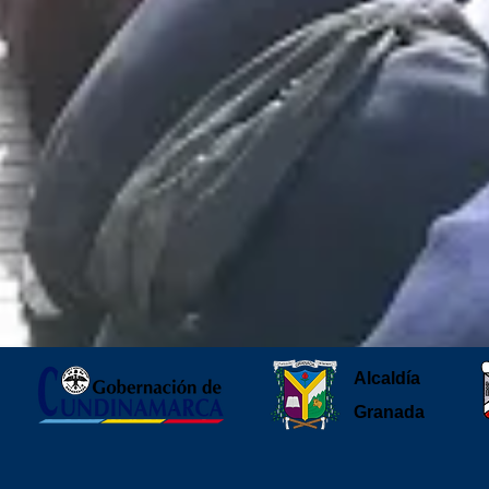
Alcaldía
Granada