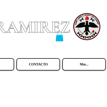
 RAMIREZ
CONTACTO
Más...