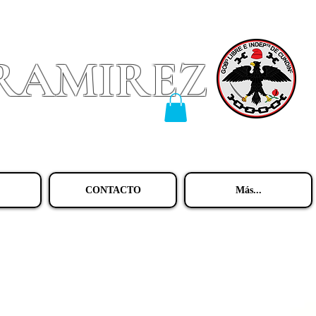
 RAMIREZ
CONTACTO
Más...