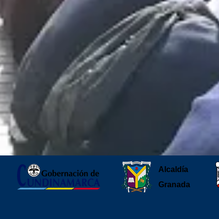
Alcaldía
Granada