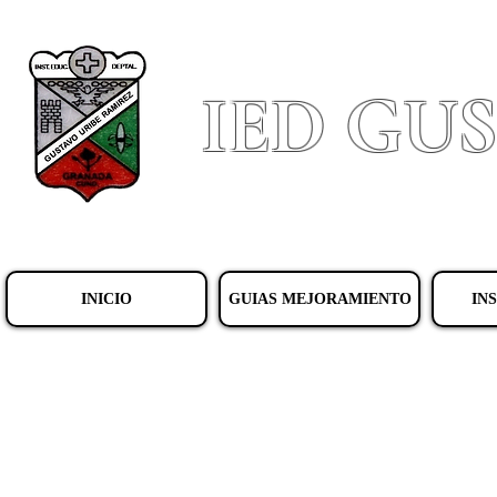
IED GU
INICIO
GUIAS MEJORAMIENTO
IN