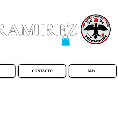
 RAMIREZ
CONTACTO
Más...