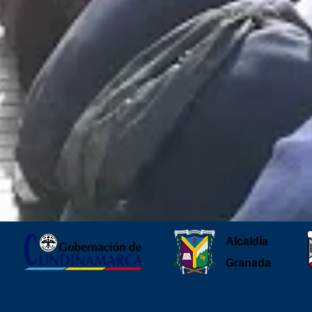
Alcaldía
Granada