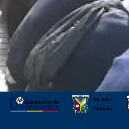
Alcaldía
Granada