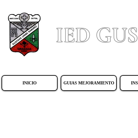
IED GU
INICIO
GUIAS MEJORAMIENTO
IN