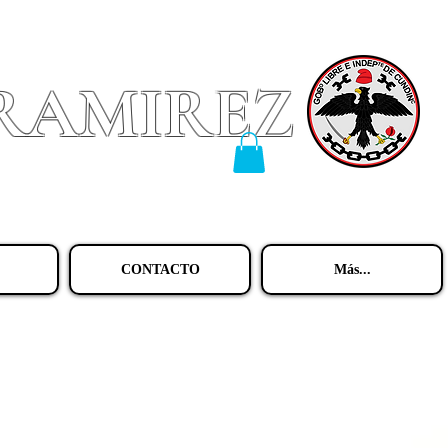
 RAMIREZ
CONTACTO
Más...