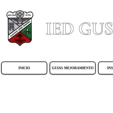
IED GU
INICIO
GUIAS MEJORAMIENTO
IN