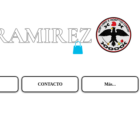
 RAMIREZ
CONTACTO
Más...