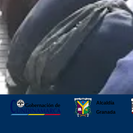
Alcaldía
Granada