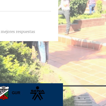
mejores respuestas
GUR