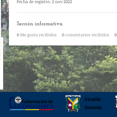
Fecha de registro: 2 nov 2022
Sección informativa
0
Me gusta recibidos
0
comentarios recibidos
0
Alcaldía
Granada