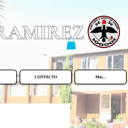
 RAMIREZ
CONTACTO
Más...