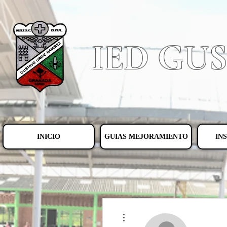
IED GU
INICIO
GUIAS MEJORAMIENTO
IN
Más acciones